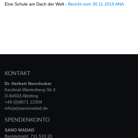
Eine Schule am Dach der Welt -
Bericht vom 30.11.2019 ANA
KONTAKT
Dr. Herbert Nennhuber
Kardinal-Wartenberg-Str.3
D-84503 Altötting
+49 (0)8671 12304
info(at)sanomadad.de
SPENDENKONTO
SANO MADAD
Bankleitzahl: 711 510 20