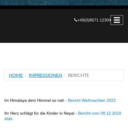
+49(0)8671 12304
HOME
IMPRESSIONEN
BERICHTE
Im Himalaya dem Himmel so nah -
Bericht Weihnachten 2022
Ihr Herz schlägt für die Kinder in Nepal -
Bericht vom 08.12.2018
ANA