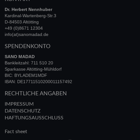
Dr. Herbert Nennhuber
Kardinal-Wartenberg-Str.3
D-84503 Altötting
+49 (0)8671 12304
info(at)sanomadad.de
SPENDENKONTO
SANO MADAD
Bankleitzahl: 711 510 20
Sparkasse Altötting-Mühldorf
BIC: BYLADEM1MDF
IBAN: DE17711510200011157492
RECHTLICHE ANGABEN
IMPRESSUM
DATENSCHUTZ
HAFTUNGSAUSSCHLUSS
Fact sheet