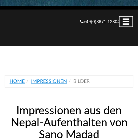
+49(0)8671 12304
HOME
IMPRESSIONEN
BILDER
Impressionen aus den
Nepal-Aufenthalten von
Sano Madad