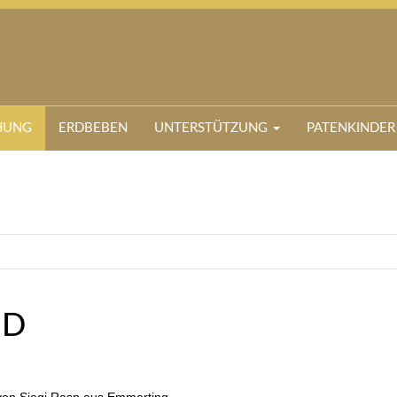
HUNG
ERDBEBEN
UNTERSTÜTZUNG
PATENKINDER
ND