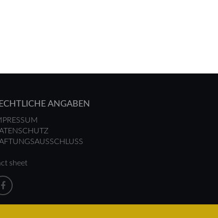
ECHTLICHE ANGABEN
MPRESSUM
ATENSCHUTZ
AFTUNGSAUSSCHLUSS
ct sheet